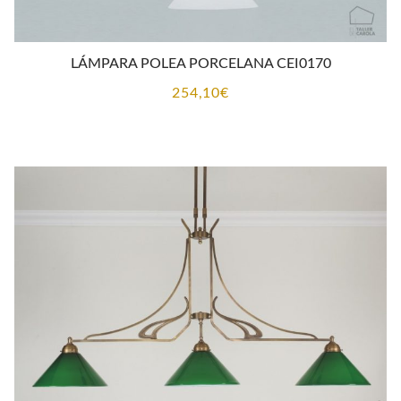
LÁMPARA POLEA PORCELANA CEI0170
254,10
€