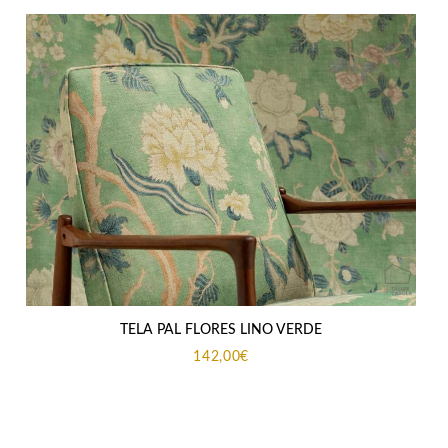
218,95€
hasta
300,00€
TELA PAL FLORES LINO VERDE
142,00
€