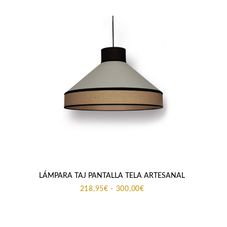
LÁMPARA TAJ PANTALLA TELA ARTESANAL
Rango
218,95
€
-
300,00
€
de
precios:
desde