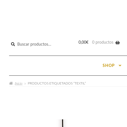
Buscar
0,00
€
0 productos
por:
SHOP
Inicio
PRODUCTOS ETIQUETADOS “TEXTIL”