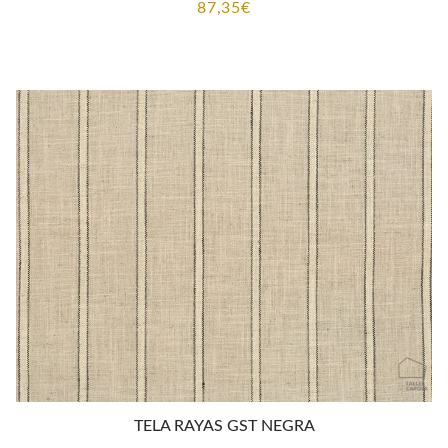
87,35
€
TELA RAYAS GST NEGRA