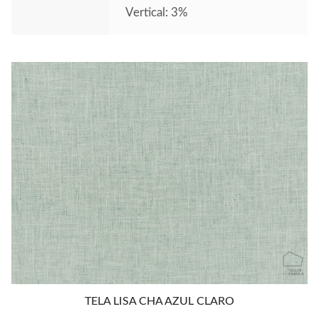
Vertical: 3%
TELA LISA CHA AZUL CLARO