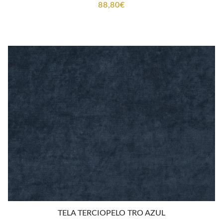
88,80
€
TELA TERCIOPELO TRO AZUL