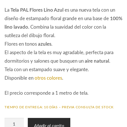
La
Tela PAL Flores Lino Azul
es una nueva tela con un
diseño de estampado floral grande en una base de
100%
lino lavado.
Combina la suavidad del color con la
sutileza del dibujo floral.
Flores en tonos
azules
.
El aspecto de la tela es muy agradable, perfecta para
dormitorios y salones que busquen un
aire natural
.
Tela con un estampado suave y elegante.
Disponible en
otros colores
.
El precio corresponde a 1 metro de tela.
TIEMPO DE ENTREGA: 10 DÍAS – PREVIA CONSULTA DE STOCK
Tela
Añadir al carrito