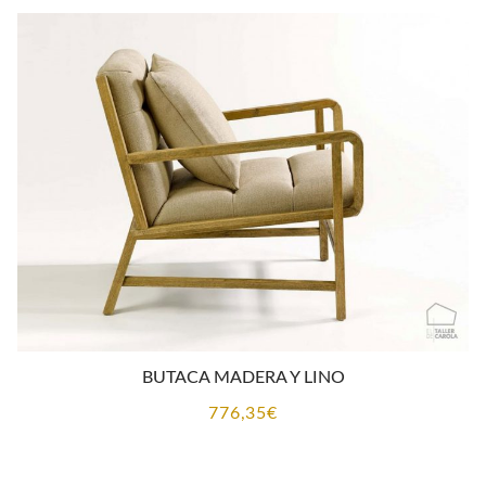
BUTACA MADERA Y LINO
776,35
€