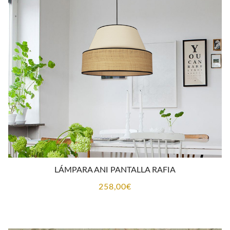
218,95€
hasta
300,00€
LÁMPARA ANI PANTALLA RAFIA
258,00
€