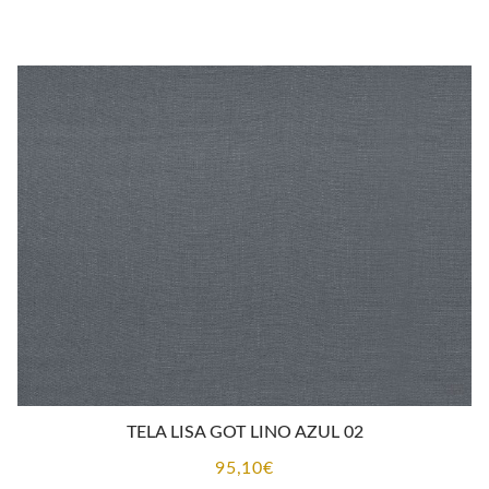
TELA LISA GOT LINO AZUL 02
95,10
€