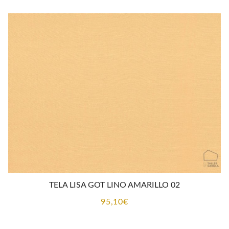
TELA LISA GOT LINO AMARILLO 02
95,10
€