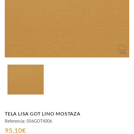
CONTACTO
TELA LISA GOT LINO MOSTAZA
Referencia:
056GOT4006
95,10
€