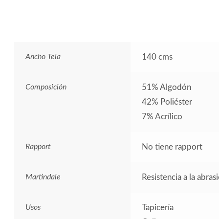
Ancho Tela
140 cms
Composición
51% Algodón
42% Poliéster
7% Acrílico
Rapport
No tiene rapport
Martindale
Resistencia a la abras
Usos
Tapicería