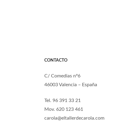
CONTACTO
C/ Comedias nº6
46003 Valencia – España
Tel. 96 391 33 21
Mov. 620 123 461
carola@eltallerdecarola.com