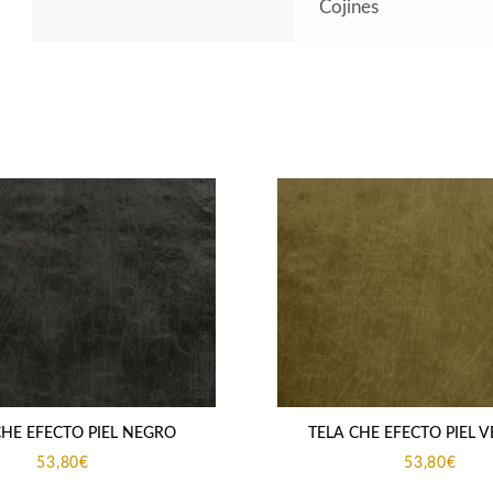
Cojines
CHE EFECTO PIEL NEGRO
TELA CHE EFECTO PIEL 
53,80
€
53,80
€