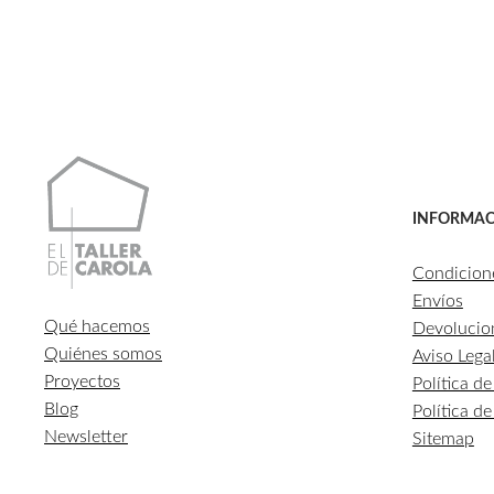
INFORMAC
Condicion
Envíos
Qué hacemos
Devolucio
Quiénes somos
Aviso Lega
Proyectos
Política d
Blog
Política d
Newsletter
Sitemap