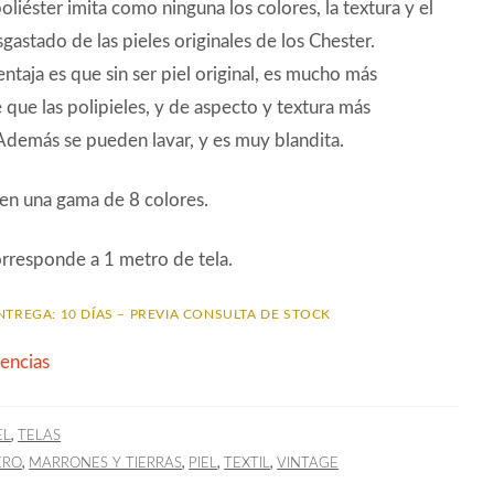
oliéster imita como ninguna los colores, la textura y el
gastado de las pieles originales de los Chester.
ntaja es que sin ser piel original, es mucho más
e que las polipieles, y de aspecto y textura más
Además se pueden lavar, y es muy blandita.
en una gama de 8 colores.
orresponde a 1 metro de tela.
NTREGA: 10 DÍAS – PREVIA CONSULTA DE STOCK
tencias
,
EL
TELAS
,
,
,
,
ERO
MARRONES Y TIERRAS
PIEL
TEXTIL
VINTAGE