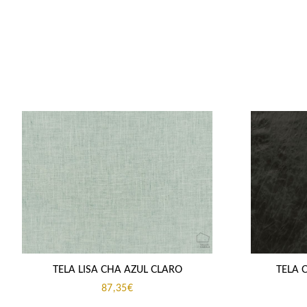
TELA LISA CHA AZUL CLARO
TELA 
87,35
€