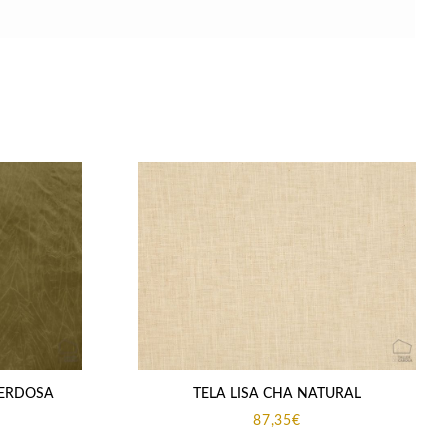
VERDOSA
TELA LISA CHA NATURAL
87,35
€