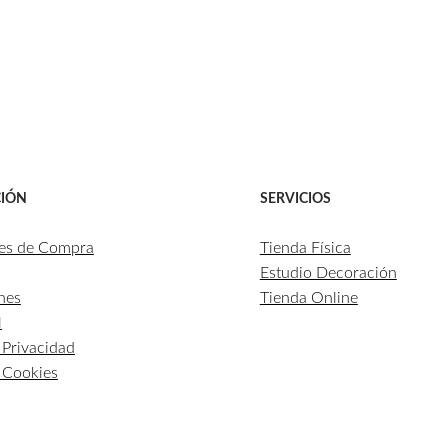
IÓN
SERVICIOS
es de Compra
Tienda Física
Estudio Decoración
nes
Tienda Online
l
e Privacidad
e Cookies