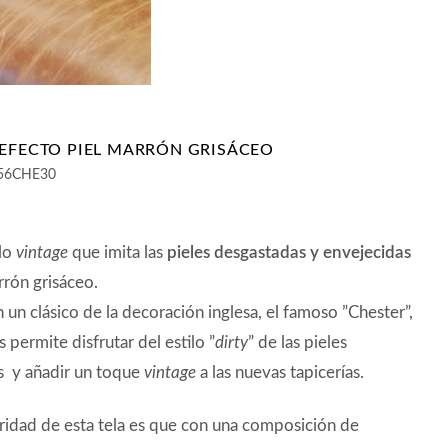
 EFECTO PIEL MARRÓN GRISÁCEO
56CHE30
ilo
vintage
que imita las
pieles desgastadas y envejecidas
rón grisáceo.
n un clásico de la decoración inglesa, el famoso ”Chester”,
s permite disfrutar del estilo ”
dirty
” de las pieles
s y añadir un toque
vintage
a las nuevas tapicerías.
aridad de esta tela es que con una composición de