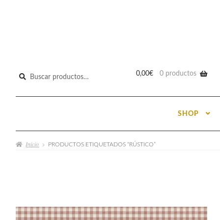
Buscar
0,00
€
0 productos
por:
SHOP
Inicio
PRODUCTOS ETIQUETADOS “RÚSTICO”