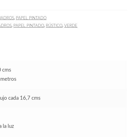
,
UADROS
PAPEL PINTADO
,
,
,
ADROS
PAPEL PINTADO
RÚSTICO
VERDE
0 cms
0 metros
bujo cada 16,7 cms
 la luz