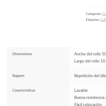
VICHY
Pequeño
Categorías:
C
Verde
Etiquetas:
CU
cantidad
Dimensiones
Ancho del rollo 5
Largo del rollo 1
Rapport
Repetición del di
Características
Lavable
Buena resistencia a
Fácil colocación