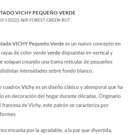
NTADO VICHY PEQUEÑO VERDE
59-S10321-NIP-FOREST-GREEN-RUT
intado VICHY Pequeño Verde
es un nuevo concepto en
as rayas de color verde
verde
dispuestas en vertical y
se solapan creando una trama reticular de pequeños
distintas intensidades sobre fondo blanco.
de cuadros
Vichy
es un diseño clásico y atemporal que ha
ado en decoración del hogar durante décadas. Originario
d francesa de Vichy, este patrón se caracteriza por
iformes.
nos encanta por la agradable, a la par que divertida,