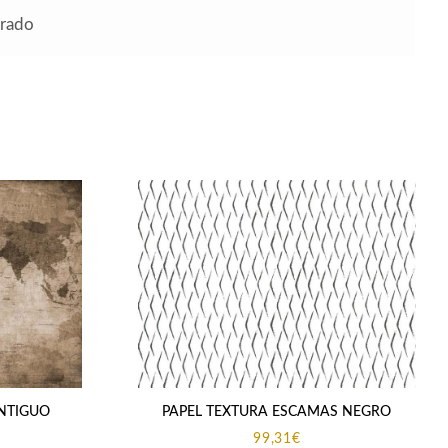
urado
NTIGUO
PAPEL TEXTURA ESCAMAS NEGRO
99,31
€