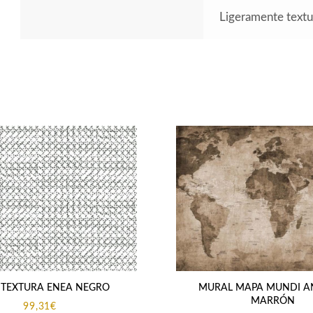
Ligeramente text
 TEXTURA ENEA NEGRO
MURAL MAPA MUNDI A
MARRÓN
99,31
€