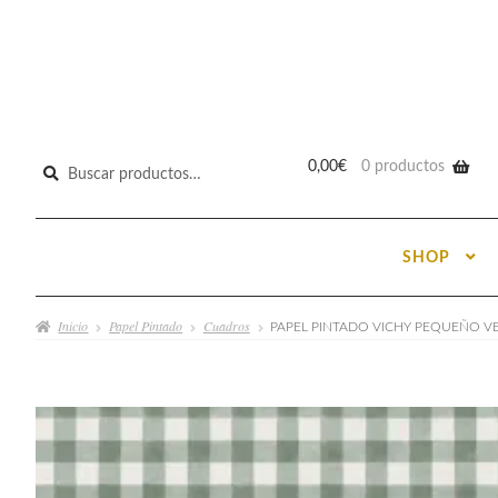
Buscar
0,00
€
0 productos
por:
SHOP
Inicio
Papel Pintado
Cuadros
PAPEL PINTADO VICHY PEQUEÑO V