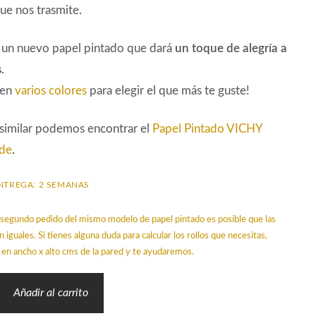
ue nos trasmite.
s un nuevo papel pintado que dará
un toque de alegría a
s
.
 en
varios colores
para elegir el que más te guste!
 similar podemos encontrar el
Papel Pintado VICHY
rde
.
NTREGA: 2 SEMANAS
un segundo pedido del mismo modelo de papel pintado es posible que las
n iguales. Si tienes alguna duda para calcular los rollos que necesitas,
en ancho x alto cms de la pared y te ayudaremos.
Añadir al carrito