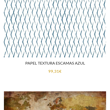
PAPEL TEXTURA ESCAMAS AZUL
99,31
€