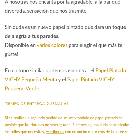
A nosotras nos encanta por la agradable, a la par que
divertida, sensación que nos trasmite.
Sin duda es un nuevo papel pintado que dará
un toque
de alegría a tus paredes
.
Disponible en
varios colores
para elegir el que más te
guste!
En un tono similar podemos encontrar el
Papel Pintado
VICHY Pequeño Menta
y el
Papel Pintado VICHY
Pequeño Verde
.
TIEMPO DE ENTREGA: 2 SEMANAS
Si se realiza un segundo pedido del mismo modelo de papel pintado es
posible que las tintadas no sean iguales. Si tienes alguna duda para calcular
los rollos que necesitas,
escríbenos
con en ancho x alto cms de la pared y