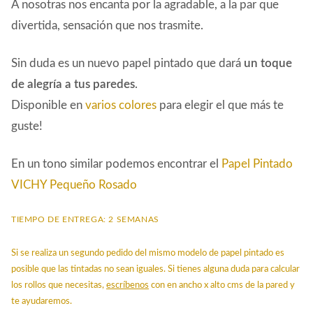
A nosotras nos encanta por la agradable, a la par que
divertida, sensación que nos trasmite.
Sin duda es un nuevo papel pintado que dará
un toque
de alegría a tus paredes
.
Disponible en
varios colores
para elegir el que más te
guste!
En un tono similar podemos encontrar el
Papel Pintado
VICHY Pequeño Rosado
TIEMPO DE ENTREGA: 2 SEMANAS
Si se realiza un segundo pedido del mismo modelo de papel pintado es
posible que las tintadas no sean iguales. Si tienes alguna duda para calcular
los rollos que necesitas,
escríbenos
con en ancho x alto cms de la pared y
te ayudaremos.