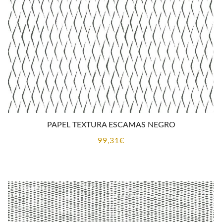
PAPEL TEXTURA ESCAMAS NEGRO
99,31
€