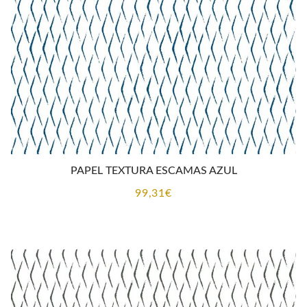
PAPEL TEXTURA ESCAMAS AZUL
99,31
€