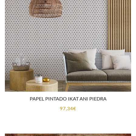
PAPEL PINTADO IKAT ANI PIEDRA
97,34
€