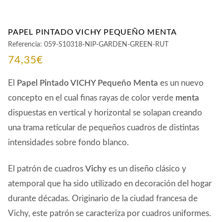
PAPEL PINTADO VICHY PEQUEÑO MENTA
Referencia:
059-S10318-NIP-GARDEN-GREEN-RUT
74,35
€
El
Papel Pintado VICHY Pequeño Menta
es un nuevo
concepto en el cual finas rayas de color verde
menta
dispuestas en vertical y horizontal se solapan creando
una trama reticular de pequeños cuadros de distintas
intensidades sobre fondo blanco.
El patrón de cuadros
Vichy
es un diseño clásico y
atemporal que ha sido utilizado en decoración del hogar
durante décadas. Originario de la ciudad francesa de
Vichy, este patrón se caracteriza por cuadros uniformes.