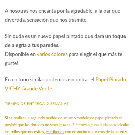
A nosotras nos encanta por la agradable, a la par que
divertida, sensación que nos trasmite.
Sin duda es un nuevo papel pintado que dará
un toque
de alegría a tus paredes
.
Disponible en
varios colores
para elegir el que más te
guste!
En un tono similar podemos encontrar el
Papel Pintado
VICHY Grande Verde
.
TIEMPO DE ENTREGA: 2 SEMANAS
Si se realiza un segundo pedido del mismo modelo de papel pintado es
posible que las tintadas no sean iguales. Si tienes alguna duda para calcular
los rollos que necesitas,
escríbenos
con en ancho x alto cms de la pared y