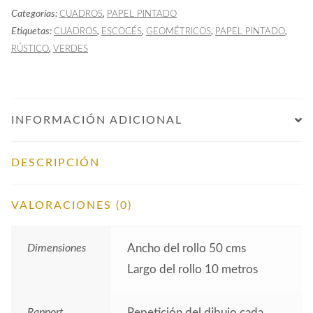
Categorías:
,
CUADROS
PAPEL PINTADO
Escocés
Etiquetas:
,
,
,
,
CUADROS
ESCOCÉS
GEOMÉTRICOS
PAPEL PINTADO
cantidad
,
RÚSTICO
VERDES
INFORMACIÓN ADICIONAL
DESCRIPCIÓN
VALORACIONES (0)
Dimensiones
Ancho del rollo 50 cms
Largo del rollo 10 metros
Rapport
Repetición del dibujo cada