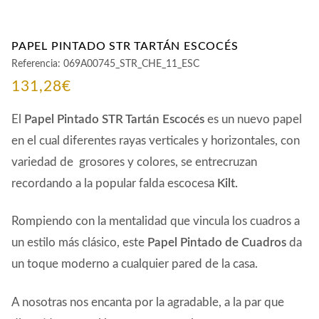
PAPEL PINTADO STR TARTÁN ESCOCÉS
Referencia:
069A00745_STR_CHE_11_ESC
131,28
€
El
Papel Pintado STR Tartán Escocés
es un nuevo papel
en el cual diferentes rayas verticales y horizontales, con
variedad de grosores y colores, se entrecruzan
recordando a la popular falda escocesa
Kilt.
Rompiendo con la mentalidad que vincula los cuadros a
un estilo más clásico, este
Papel Pintado de Cuadros
da
un toque moderno a cualquier pared de la casa.
A nosotras nos encanta por la agradable, a la par que