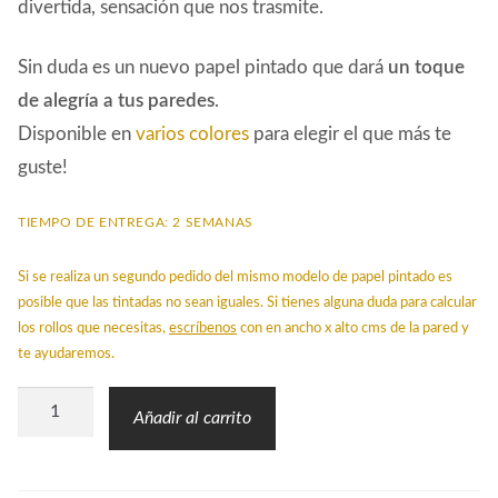
divertida, sensación que nos trasmite.
Sin duda es un nuevo papel pintado que dará
un toque
de alegría a tus paredes
.
Disponible en
varios colores
para elegir el que más te
guste!
TIEMPO DE ENTREGA: 2 SEMANAS
Si se realiza un segundo pedido del mismo modelo de papel pintado es
posible que las tintadas no sean iguales. Si tienes alguna duda para calcular
los rollos que necesitas,
escríbenos
con en ancho x alto cms de la pared y
te ayudaremos.
Papel
Añadir al carrito
Pintado
STR
Tartán