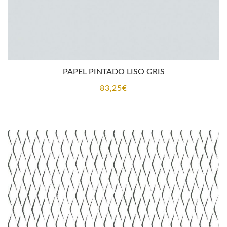
PAPEL PINTADO LISO GRIS
83,25
€