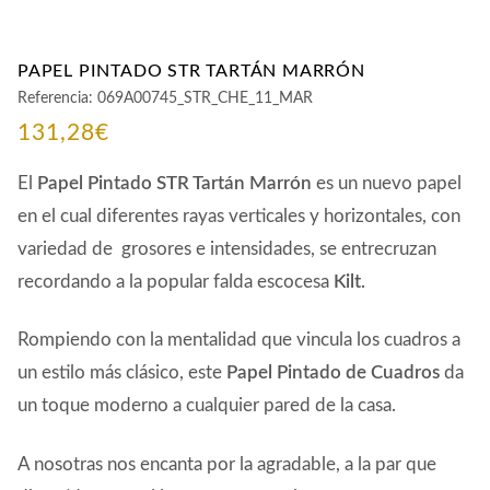
PAPEL PINTADO STR TARTÁN MARRÓN
Referencia:
069A00745_STR_CHE_11_MAR
131,28
€
El
Papel Pintado STR Tartán Marrón
es un nuevo papel
en el cual diferentes rayas verticales y horizontales, con
variedad de grosores e intensidades, se entrecruzan
recordando a la popular falda escocesa
Kilt.
Rompiendo con la mentalidad que vincula los cuadros a
un estilo más clásico, este
Papel Pintado de Cuadros
da
un toque moderno a cualquier pared de la casa.
A nosotras nos encanta por la agradable, a la par que