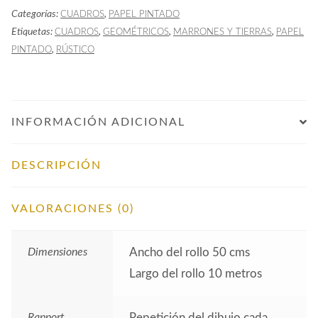
Categorías:
,
CUADROS
PAPEL PINTADO
Marrón
Etiquetas:
,
,
,
CUADROS
GEOMÉTRICOS
MARRONES Y TIERRAS
PAPEL
cantidad
,
PINTADO
RÚSTICO
INFORMACIÓN ADICIONAL
DESCRIPCIÓN
VALORACIONES (0)
Dimensiones
Ancho del rollo 50 cms
Largo del rollo 10 metros
Rapport
Repetición del dibujo cada