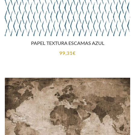
PAPEL TEXTURA ESCAMAS AZUL
99,31
€