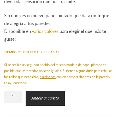
divertida, sensación que nos trasmite.
Sin duda es un nuevo papel pintado que dará
un toque
de alegría a tus paredes
.
Disponible en
varios colores
para elegir el que más te
guste!
TIEMPO DE ENTREGA: 2 SEMANAS
Si se realiza un segundo pedido del mismo modelo de papel pintado es
posible que las tintadas no sean iguales. Si tienes alguna duda para calcular
los rollos que necesitas,
escríbenos
con en ancho x alto cms de la pared y
te ayudaremos.
Papel
Añadir al carrito
Pintado
STR
Tartán