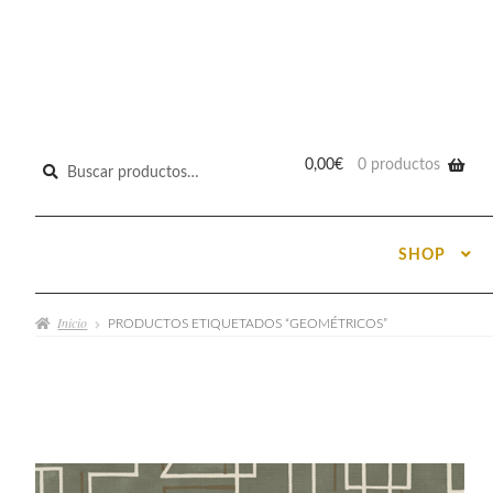
Buscar
0,00
€
0 productos
por:
SHOP
Inicio
PRODUCTOS ETIQUETADOS “GEOMÉTRICOS”