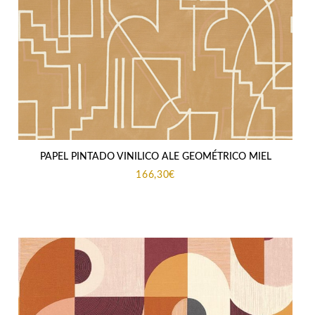
PAPEL PINTADO VINILICO ALE GEOMÉTRICO MIEL
166,30
€