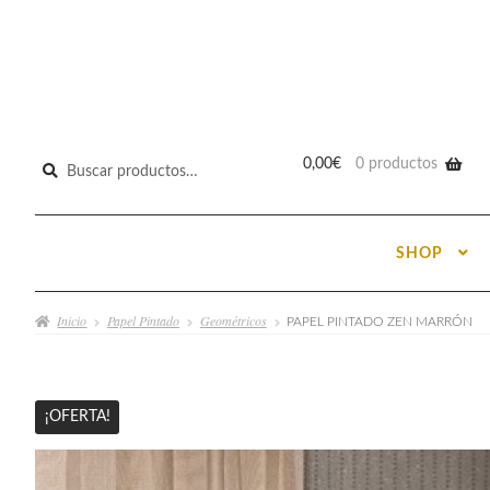
Buscar
0,00
€
0 productos
por:
SHOP
Inicio
Papel Pintado
Geométricos
PAPEL PINTADO ZEN MARRÓN
¡OFERTA!