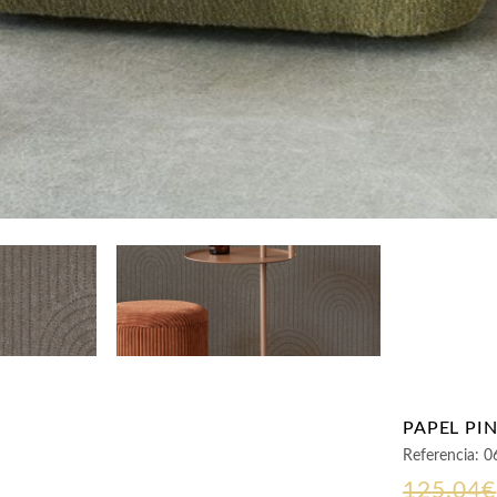
PAPEL PI
Referencia:
0
125,04
€