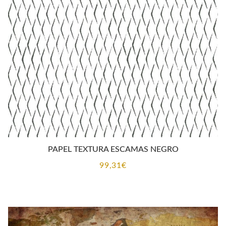
PAPEL TEXTURA ESCAMAS NEGRO
99,31
€