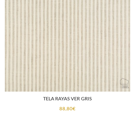
TELA RAYAS VER GRIS
88,80
€