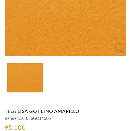
CONTACTO
TELA LISA GOT LINO AMARILLO
Referencia:
056GOT4005
95,10
€