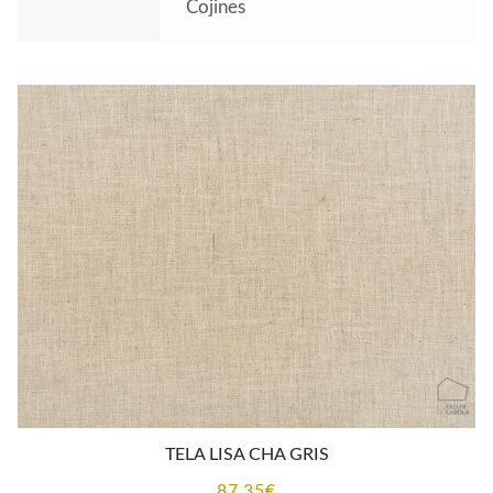
Cojines
TELA LISA CHA GRIS
87,35
€