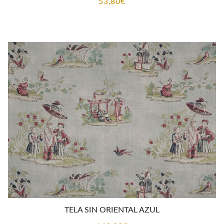
53,80
€
TELA SIN ORIENTAL AZUL