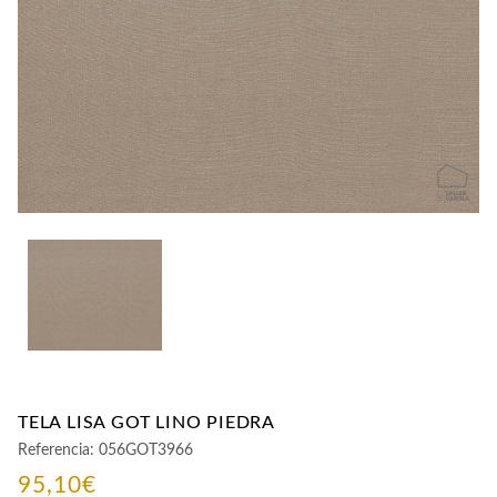
CONTACTO
TELA LISA GOT LINO PIEDRA
Referencia:
056GOT3966
95,10
€