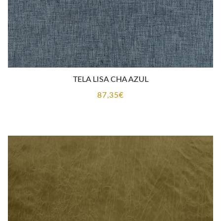
TELA LISA CHA AZUL
87,35
€