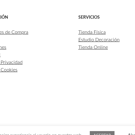
IÓN
SERVICIOS
es de Compra
Tienda Física
Estudio Decoración
nes
Tienda Online
l
e Privacidad
e Cookies