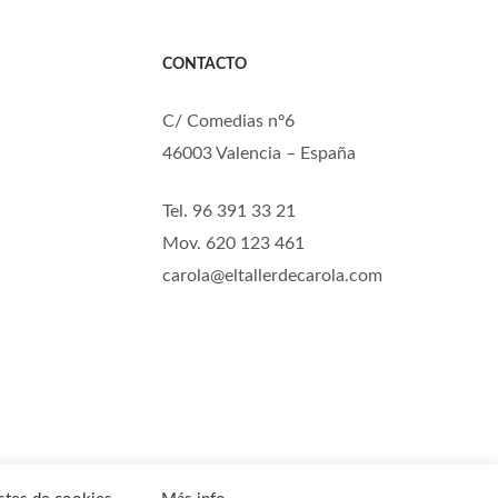
CONTACTO
C/ Comedias nº6
46003 Valencia – España
Tel. 96 391 33 21
Mov. 620 123 461
carola@eltallerdecarola.com