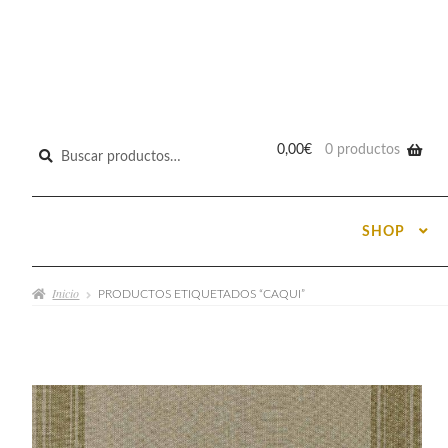
Buscar
0,00
€
0 productos
por:
SHOP
Inicio
PRODUCTOS ETIQUETADOS “CAQUI”