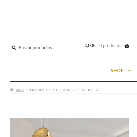
Buscar
0,00
€
0 productos
por:
SHOP
Inicio
PRODUCTOS ETIQUETADOS “PANTALLA”