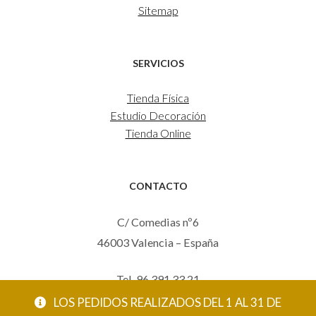
Sitemap
SERVICIOS
Tienda Física
Estudio Decoración
Tienda Online
CONTACTO
C/ Comedias nº6
46003 Valencia – España
Tel. 96 391 33 21
Mov. 620 123 461
LOS PEDIDOS REALIZADOS DEL 1 AL 31 DE