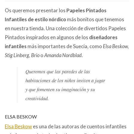
CONTACTO
Os queremos presentar los
Papeles Pintados
Infantiles de estilo nórdico
más bonitos que tenemos
en nuestra tienda. Una colección de divertidos Papeles
Pintados inspirados en algunos de los
diseñadores
infantiles
más importantes de Suecia, como
Elsa Beskow,
Stig Linberg, Brio
o
Amanda Nordblad
.
Queremos que las paredes de las
habitaciones de los niños inviten a jugar
y que fomenten su imaginación y su
creatividad.
ELSA BESKOW
Elsa Beskow
es una de las autoras de cuentos infantiles