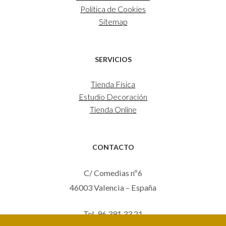
Política de Cookies
Sitemap
SERVICIOS
Tienda Física
Estudio Decoración
Tienda Online
CONTACTO
C/ Comedias nº6
46003 Valencia – España
Tel. 96 391 33 21