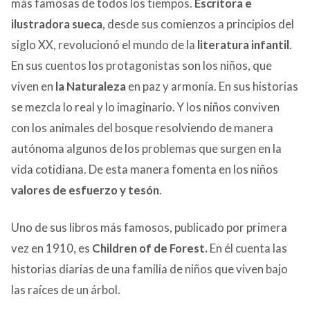
más famosas de todos los tiempos.
Escritora e
ilustradora sueca
, desde sus comienzos a principios del
siglo XX, revolucionó el mundo de la
literatura infantil
.
En sus cuentos los protagonistas son los niños, que
viven en
la Naturaleza
en paz y armonía. En sus historias
se mezcla lo real y lo imaginario. Y los niños conviven
con los animales del bosque resolviendo de manera
autónoma algunos de los problemas que surgen en la
vida cotidiana. De esta manera fomenta en los niños
valores de esfuerzo y tesón
.
Uno de sus libros más famosos, publicado por primera
vez en 1910, es
Children of de Forest.
En él cuenta las
historias diarias de una familia de niños que viven bajo
las raíces de un árbol.