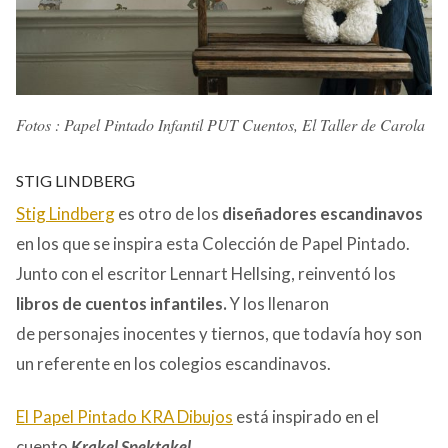
Fotos : Papel Pintado Infantil PUT Cuentos, El Taller de Carola
STIG LINDBERG
Stig Lindberg
es otro de los
diseñadores escandinavos
en los que se inspira esta Colección de Papel Pintado.
Junto con el escritor Lennart Hellsing, reinventó los
libros de cuentos infantiles.
Y los llenaron
de personajes inocentes y tiernos, que todavía hoy son
un referente en los colegios escandinavos.
El Papel Pintado KRA Dibujos
está inspirado en el
cuento
Krakel Spektakel.