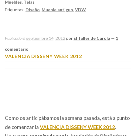
Muebles
,
Telas
Etiquetas:
Diseño
,
Mueble antiguo
,
VDW
Publicado el
septiembre 14, 2012
por
El Taller de Carola
—
1
comentario
VALENCIA DISSENY WEEK 2012
Como os anticipábamos la semana pasada, está a punto
de comenzar la
VALENCIA DISSENY WEEK 2012
.