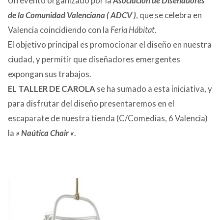
Un evento organizado por la
Asociación de Diseñadores
de la Comunidad Valenciana ( ADCV )
, que se celebra en
Valencia coincidiendo con la
Feria Hábitat
.
El objetivo principal es promocionar el diseño en nuestra
ciudad, y permitir que diseñadores emergentes
expongan sus trabajos.
EL TALLER DE CAROLA
se ha sumado a esta iniciativa, y
para disfrutar del diseño presentaremos en el
escaparate de nuestra tienda (C/Comedias, 6 Valencia)
la
» Naútica Chair «
.