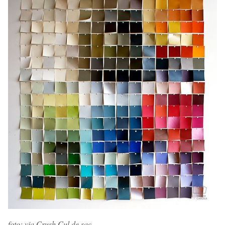
foto: via Crush Cul de sac