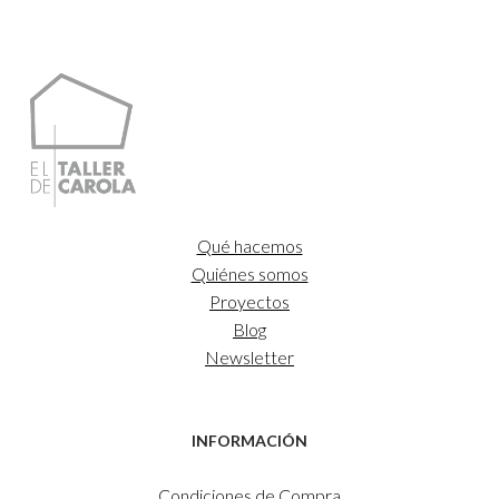
desde
25,00€
hasta
35,00€
Qué hacemos
Quiénes somos
Proyectos
Blog
Newsletter
INFORMACIÓN
Condiciones de Compra