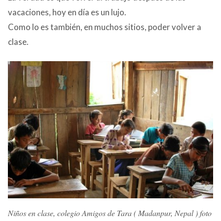
CONTACTO
vacaciones, hoy en día es un lujo.
Como lo es también, en muchos sitios, poder volver a
clase.
Niños en clase, colegio Amigos de Tara ( Madanpur, Nepal ) foto