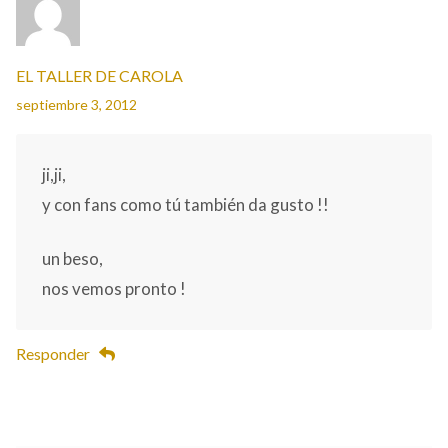
EL TALLER DE CAROLA
septiembre 3, 2012
ji,ji,
y con fans como tú también da gusto !!
un beso,
nos vemos pronto !
Responder