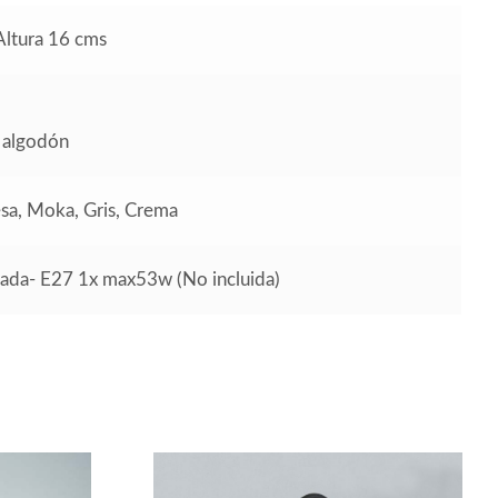
Altura 16 cms
 algodón
esa, Moka, Gris, Crema
da- E27 1x max53w (No incluida)