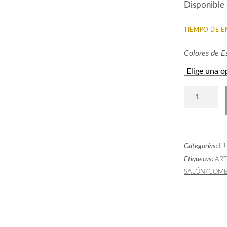
Disponible 
TIEMPO DE E
Colores de 
Lámpara
Cerámica
Ber
cantidad
Categorías:
IL
Etiquetas:
AR
SALÓN/COM