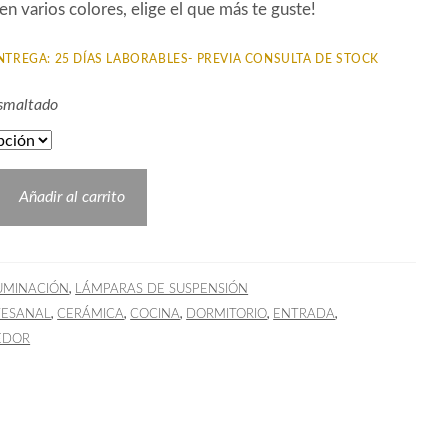
en varios colores, elige el que más te guste!
NTREGA: 25 DÍAS LABORABLES- PREVIA CONSULTA DE STOCK
Esmaltado
Añadir al carrito
,
UMINACIÓN
LÁMPARAS DE SUSPENSIÓN
,
,
,
,
,
TESANAL
CERÁMICA
COCINA
DORMITORIO
ENTRADA
EDOR