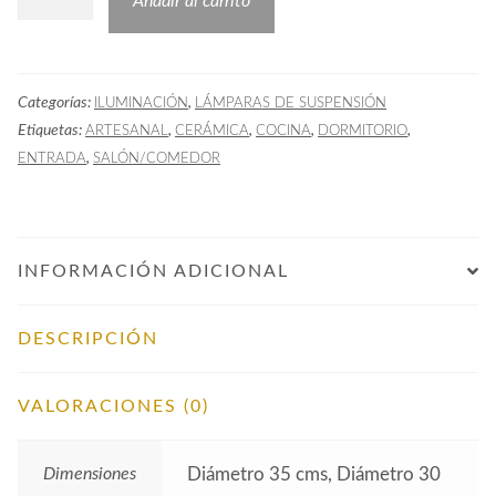
Añadir al carrito
COL
Cerámica
cantidad
Categorías:
,
ILUMINACIÓN
LÁMPARAS DE SUSPENSIÓN
Etiquetas:
,
,
,
,
ARTESANAL
CERÁMICA
COCINA
DORMITORIO
,
ENTRADA
SALÓN/COMEDOR
INFORMACIÓN ADICIONAL
DESCRIPCIÓN
VALORACIONES (0)
Dimensiones
Diámetro 35 cms, Diámetro 30