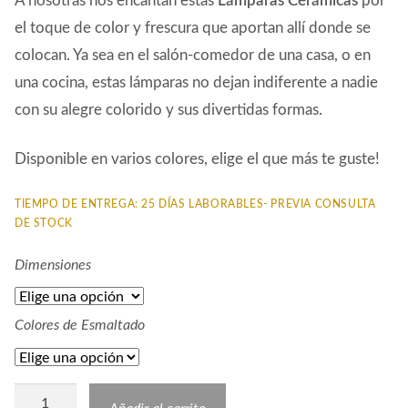
A nosotras nos encantan estas
Lámparas Cerámicas
por
el toque de color y frescura que aportan allí donde se
colocan. Ya sea en el salón-comedor de una casa, o en
una cocina, estas lámparas no dejan indiferente a nadie
con su alegre colorido y sus divertidas formas.
Disponible en varios colores, elige el que más te guste!
TIEMPO DE ENTREGA: 25 DÍAS LABORABLES- PREVIA CONSULTA
DE STOCK
Dimensiones
Colores de Esmaltado
Lámpara