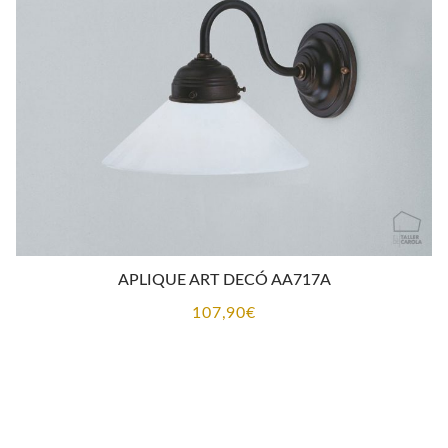
APLIQUE ART DECÓ AA717A
107,90
€