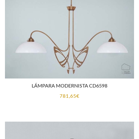
LÁMPARA MODERNISTA CD6598
781,65
€