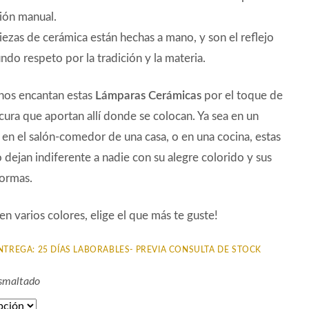
ión manual.
iezas de cerámica están hechas a mano, y son el reflejo
ndo respeto por la tradición y la materia.
nos encantan estas
Lámparas Cerámicas
por el toque de
scura que aportan allí donde se colocan. Ya sea en un
 en el salón-comedor de una casa, o en una cocina, estas
 dejan indiferente a nadie con su alegre colorido y sus
formas.
en varios colores, elige el que más te guste!
NTREGA: 25 DÍAS LABORABLES- PREVIA CONSULTA DE STOCK
Esmaltado