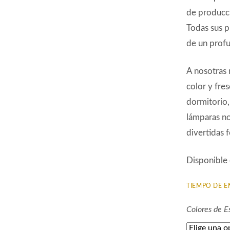
de producc
Todas sus p
de un profu
A nosotras 
color y fre
dormitorio,
lámparas no
divertidas 
Disponible 
TIEMPO DE E
Colores de 