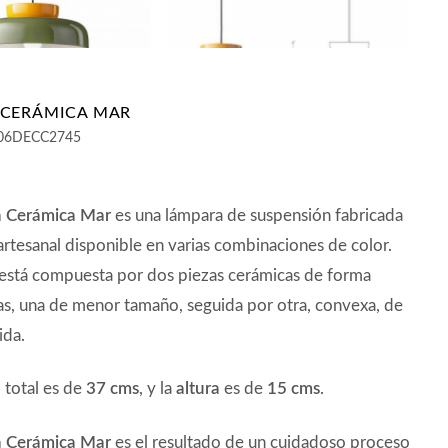
 CERÁMICA MAR
06DECC2745
 Cerámica Mar
es una lámpara de suspensión fabricada
rtesanal disponible en varias combinaciones de color.
 está compuesta por dos piezas cerámicas de forma
s, una de menor tamaño, seguida por otra, convexa, de
da.
o
total es de
37 cms
, y la
altura
es de
15 cms
.
 Cerámica Mar
es el resultado de un cuidadoso proceso