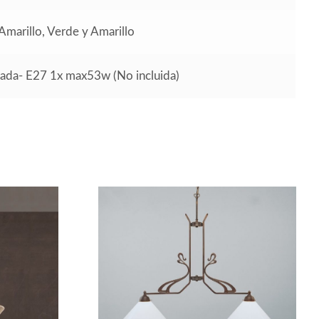
 Amarillo, Verde y Amarillo
da- E27 1x max53w (No incluida)