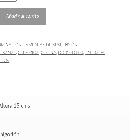
Añadir al carrito
,
UMINACIÓN
LÁMPARAS DE SUSPENSIÓN
,
,
,
,
,
TESANAL
CERÁMICA
COCINA
DORMITORIO
ENTRADA
EDOR
Altura 15 cms
 algodón