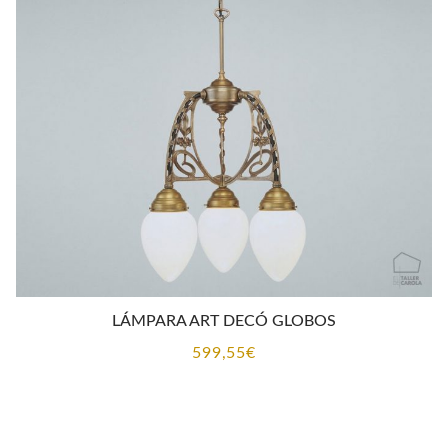
LÁMPARA ART DECÓ GLOBOS
599,55
€