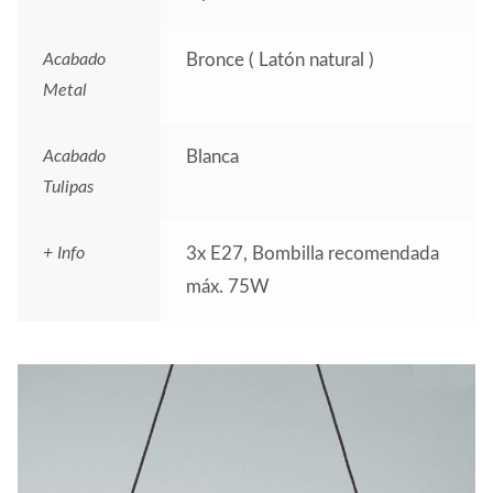
Acabado
Bronce ( Latón natural )
Metal
Acabado
Blanca
Tulipas
+ Info
3x E27, Bombilla recomendada
máx. 75W