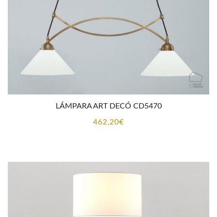
LÁMPARA ART DECÓ CD5470
462,20
€