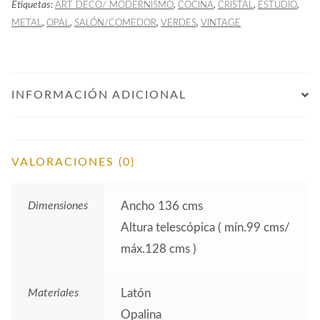
Etiquetas:
,
,
,
,
ART DECÓ/ MODERNISMO
COCINA
CRISTAL
ESTUDIO
,
,
,
,
METAL
OPAL
SALÓN/COMEDOR
VERDES
VINTAGE
INFORMACIÓN ADICIONAL
VALORACIONES (0)
Dimensiones
Ancho 136 cms
Altura telescópica ( mín.99 cms/
máx.128 cms )
Materiales
Latón
Opalina