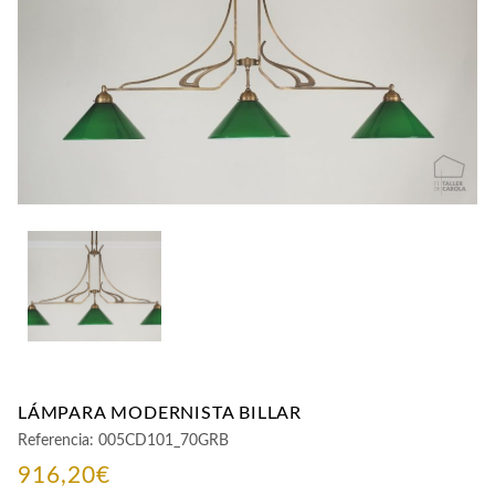
CONTACTO
LÁMPARA MODERNISTA BILLAR
Referencia:
005CD101_70GRB
916,20
€