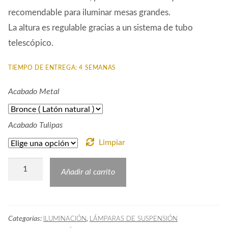
recomendable para iluminar mesas grandes.
La altura es regulable gracias a un sistema de tubo
telescópico.
TIEMPO DE ENTREGA: 4 SEMANAS
Acabado Metal
Acabado Tulipas
Limpiar
Lámpara
Añadir al carrito
Modernista
Billar
cantidad
Categorías:
,
ILUMINACIÓN
LÁMPARAS DE SUSPENSIÓN