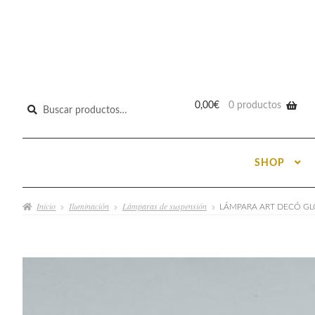
Buscar
0,00
€
0 productos
por:
SHOP
Inicio
Iluminación
Lámparas de suspensión
LÁMPARA ART DECÓ G