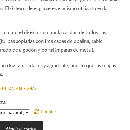
as. El sistema de engarze es el mismo utilizado en la
sólo por el diseño sino por la calidad de todos sus
(tulipas sopladas con tres capas de opalina, cable
orrado de algodón y portalámparas de metal).
na luz tamizada muy agradable, puesto que las tulipas
s.
NTREGA: 4 SEMANAS
tal
Limpiar
Añadir al carrito