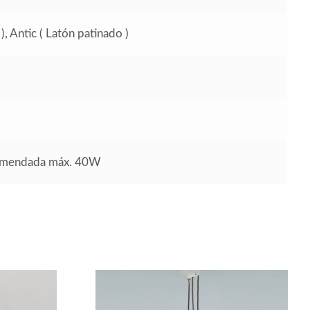
), Antic ( Latón patinado )
comendada máx. 40W