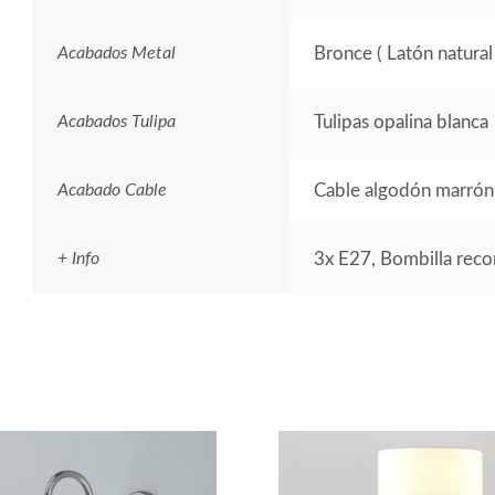
Acabados Metal
Bronce ( Latón natural 
Acabados Tulipa
Tulipas opalina blanca
Acabado Cable
Cable algodón marrón
+ Info
3x E27, Bombilla re