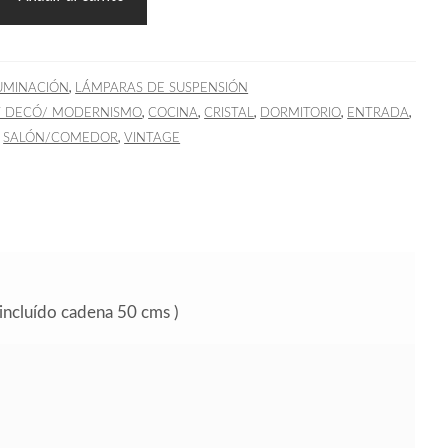
,
UMINACIÓN
LÁMPARAS DE SUSPENSIÓN
,
,
,
,
,
T DECÓ/ MODERNISMO
COCINA
CRISTAL
DORMITORIO
ENTRADA
,
,
SALÓN/COMEDOR
VINTAGE
incluído cadena 50 cms )