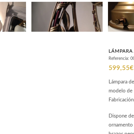
LÁMPARA 
Referencia:
0
599,55
€
Lámpara de 
modelo de 
Fabricación
Dispone de 
ornamento v
brazos pend