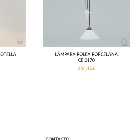
OTELLA
LÁMPARA POLEA PORCELANA
CEI0170
254,10
€
CONTACTO