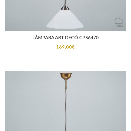
LÁMPARA ART DECÓ CPS6470
169,00
€