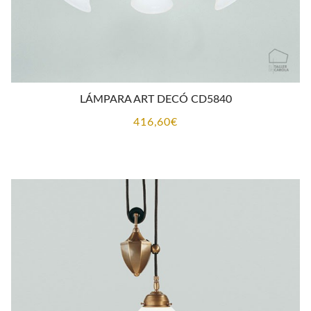
LÁMPARA ART DECÓ CD5840
416,60
€