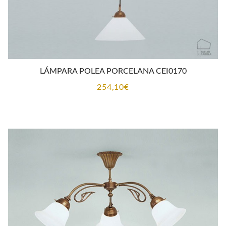
LÁMPARA POLEA PORCELANA CEI0170
254,10
€