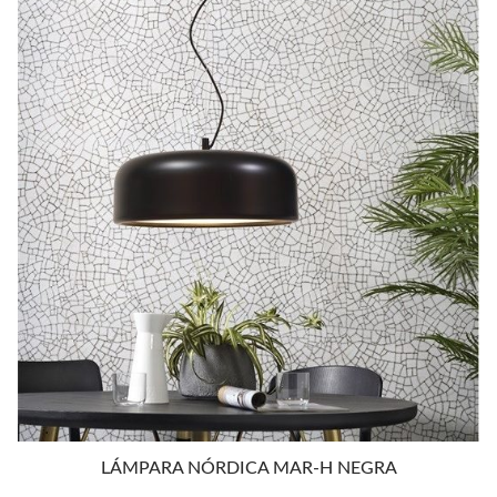
197,20€
hasta
223,85€
LÁMPARA NÓRDICA MAR-H NEGRA