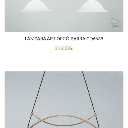
LÁMPARA ART DECÓ BARRA CD6638
393,50
€