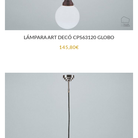
LÁMPARA ART DECÓ CPS63120 GLOBO
145,80
€