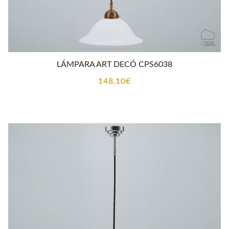
LÁMPARA ART DECÓ CPS6038
148,10
€