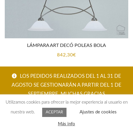
LÁMPARA ART DECÓ POLEAS BOLA
842,30
€
LOS PEDIDOS REALIZADOS DEL 1 AL 31 DE
AGOSTO SE GESTIONARÁN A PARTIR DEL 1 DE
SEPTIEMBRE. MUCHAS GRACIAS
Utilizamos cookies para ofrecer la mejor experiencia al usuario en
ACEPTAR
nuestra web.
Ajustes de cookies
ACEPTAR
0
Más info
Buscar