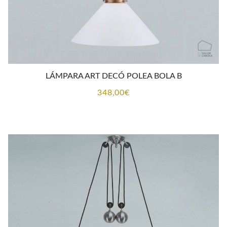
LÁMPARA ART DECÓ POLEA BOLA B
348,00
€