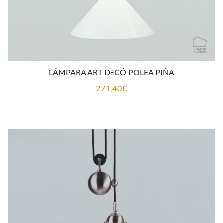
LÁMPARA ART DECÓ POLEA PIÑA
271,40
€