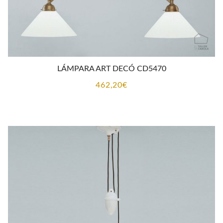
LÁMPARA ART DECÓ CD5470
462,20
€