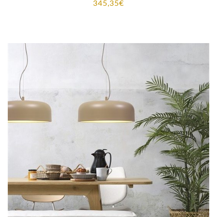
345,35
€