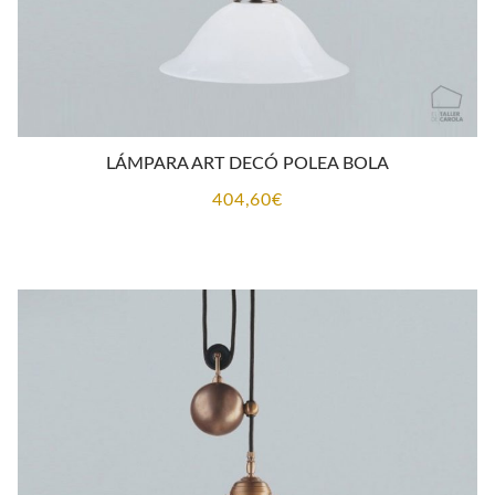
LÁMPARA ART DECÓ POLEA BOLA
404,60
€