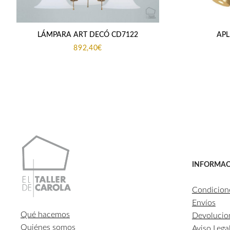
LÁMPARA ART DECÓ CD7122
APL
892,40
€
INFORMAC
Condicion
Envíos
Qué hacemos
Devolucio
Quiénes somos
Aviso Lega