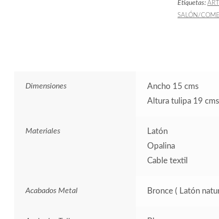
Etiquetas:
AR
SALÓN/COM
Dimensiones
Ancho 15 cms
Altura tulipa 19 cms
Materiales
Latón
Opalina
Cable textil
Acabados Metal
Bronce ( Latón natur