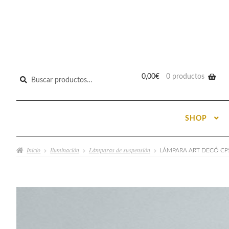
Buscar
0,00
€
0 productos
por:
SHOP
Inicio
Iluminación
Lámparas de suspensión
LÁMPARA ART DECÓ CP