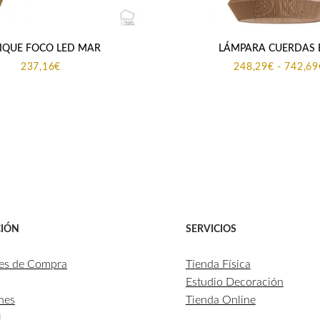
IQUE FOCO LED MAR
LÁMPARA CUERDAS
237,16
€
248,29
€
-
742,69
IÓN
SERVICIOS
es de Compra
Tienda Física
Estudio Decoración
nes
Tienda Online
l