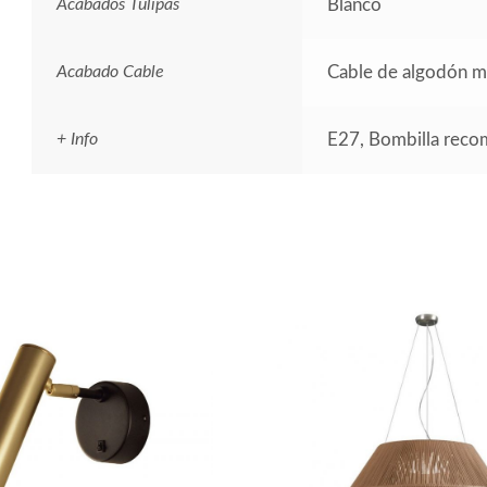
Acabados Tulipas
Blanco
Acabado Cable
Cable de algodón m
+ Info
E27, Bombilla rec