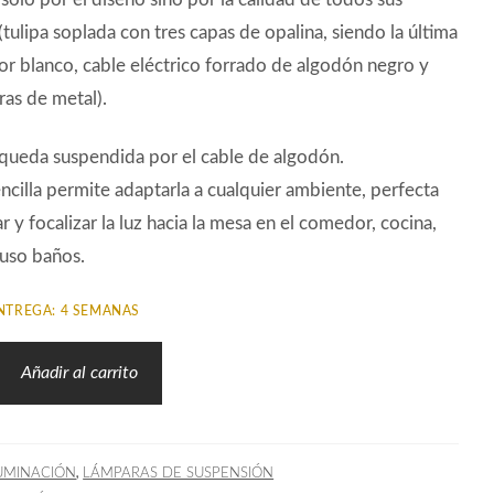
(tulipa soplada con tres capas de opalina, siendo la última
or blanco, cable eléctrico forrado de algodón negro y
as de metal).
queda suspendida por el cable de algodón.
ncilla permite adaptarla a cualquier ambiente, perfecta
r y focalizar la luz hacia la mesa en el comedor, cocina,
luso baños.
NTREGA: 4 SEMANAS
Añadir al carrito
,
UMINACIÓN
LÁMPARAS DE SUSPENSIÓN