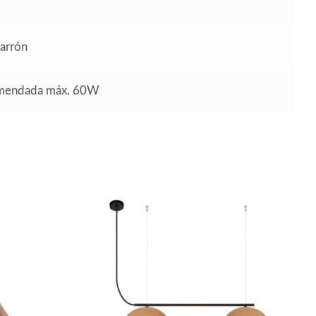
arrón
omendada máx. 60W