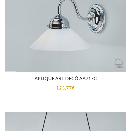
APLIQUE ART DECÓ AA717C
123,77
€