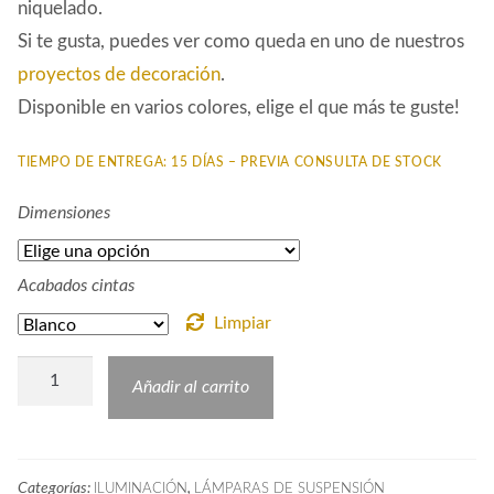
niquelado.
Si te gusta, puedes ver como queda en uno de nuestros
proyectos de decoración
.
Disponible en varios colores, elige el que más te guste!
TIEMPO DE ENTREGA: 15 DÍAS – PREVIA CONSULTA DE STOCK
Dimensiones
Acabados cintas
Limpiar
Lámpara
Añadir al carrito
Cuerdas
CON
cantidad
Categorías:
,
ILUMINACIÓN
LÁMPARAS DE SUSPENSIÓN