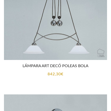
LÁMPARA ART DECÓ POLEAS BOLA
842,30
€