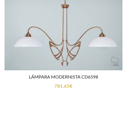
LÁMPARA MODERNISTA CD6598
781,65
€