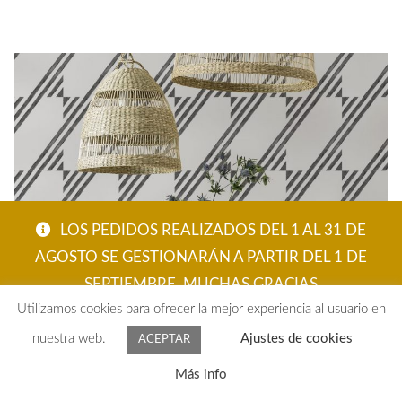
LOS PEDIDOS REALIZADOS DEL 1 AL 31 DE
AGOSTO SE GESTIONARÁN A PARTIR DEL 1 DE
SEPTIEMBRE. MUCHAS GRACIAS
Utilizamos cookies para ofrecer la mejor experiencia al usuario en
ACEPTAR
nuestra web.
Ajustes de cookies
ACEPTAR
PAPEL PINTADO GUA GEOMÉTRICO PIZARRA
0
Más info
97,34
€
Buscar