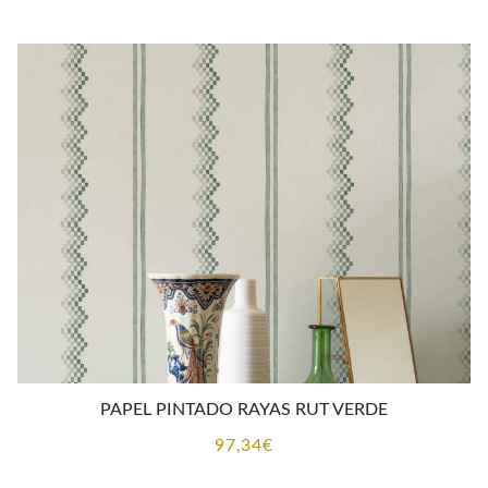
PAPEL PINTADO RAYAS RUT VERDE
97,34
€