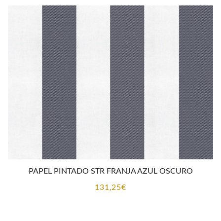
PAPEL PINTADO STR FRANJA AZUL OSCURO
131,25
€