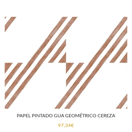
PAPEL PINTADO GUA GEOMÉTRICO CEREZA
97,34
€