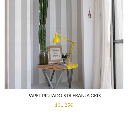
desde
92,92€
hasta
131,25€
PAPEL PINTADO STR FRANJA GRIS
131,25
€