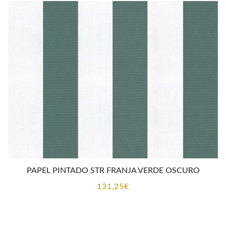
PAPEL PINTADO STR FRANJA VERDE OSCURO
131,25
€