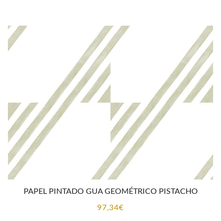
PAPEL PINTADO GUA GEOMÉTRICO PISTACHO
97,34
€