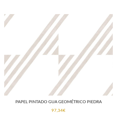
PAPEL PINTADO GUA GEOMÉTRICO PIEDRA
97,34
€