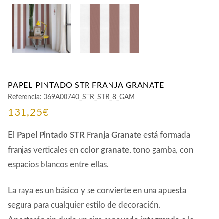
PAPEL PINTADO STR FRANJA GRANATE
Referencia:
069A00740_STR_STR_8_GAM
131,25
€
El
Papel Pintado STR Franja Granate
está formada
franjas verticales en
color granate
, tono gamba, con
espacios blancos entre ellas.
La raya es un básico y se convierte en una apuesta
segura para cualquier estilo de decoración.