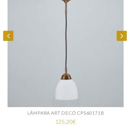
LÁMPARA ART DECÓ CPS60171B
125,20
€