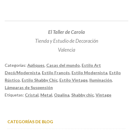
El Taller de Carola
Tienda y Estudio de Decoración
Valencia
Categorías:
Apliques
,
Casas del mundo
,
Estilo Art
Decó/Modernista
,
Estilo Francés
,
Estilo Modernista
,
Estilo
Rústico
,
Estilo Shabby Chic
,
Estilo Vintage
,
Iluminación
,
Lámparas de Suspensión
Etiquetas:
Cristal
,
Metal
,
Opalina
,
Shabby chic
,
Vintage
CATEGORÍAS DE BLOG