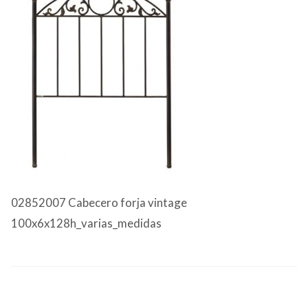
CONTACTO
02852007 Cabecero forja vintage
100x6x128h_varias_medidas