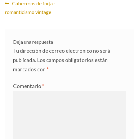
Navegación
Anterior:
Cabeceros de forja :
romanticismo vintage
de
entradas
Deja una respuesta
Tu dirección de correo electrónico no será
publicada.
Los campos obligatorios están
marcados con
*
Comentario
*