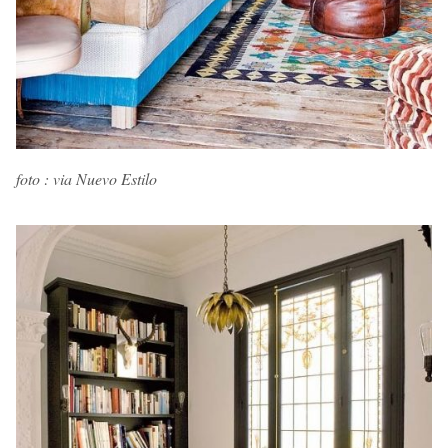
foto : via Nuevo Estilo