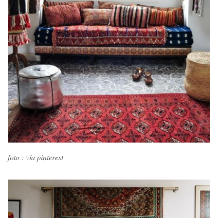
foto : vía pinterest