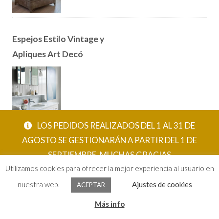
Espejos Estilo Vintage y
Apliques Art Decó
LOS PEDIDOS REALIZADOS DEL 1 AL 31 DE
AGOSTO SE GESTIONARÁN A PARTIR DEL 1 DE
SEPTIEMBRE. MUCHAS GRACIAS
PRODUCTOS RECOMENDADOS
Utilizamos cookies para ofrecer la mejor experiencia al usuario en
ACEPTAR
nuestra web.
Ajustes de cookies
ACEPTAR
0
Más info
Buscar