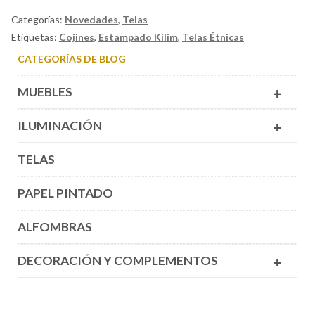
Categorías:
Novedades
,
Telas
Etiquetas:
Cojines
,
Estampado Kilim
,
Telas Étnicas
CATEGORÍAS DE BLOG
MUEBLES
+
ILUMINACIÓN
+
TELAS
PAPEL PINTADO
ALFOMBRAS
DECORACIÓN Y COMPLEMENTOS
+