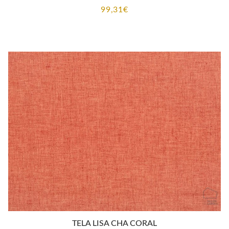
99,31
€
TELA LISA CHA CORAL