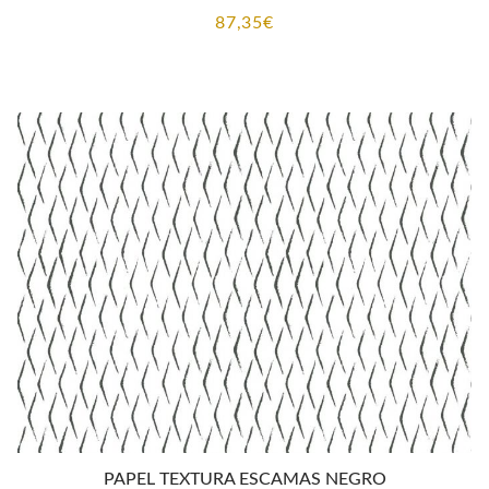
87,35
€
PAPEL TEXTURA ESCAMAS NEGRO