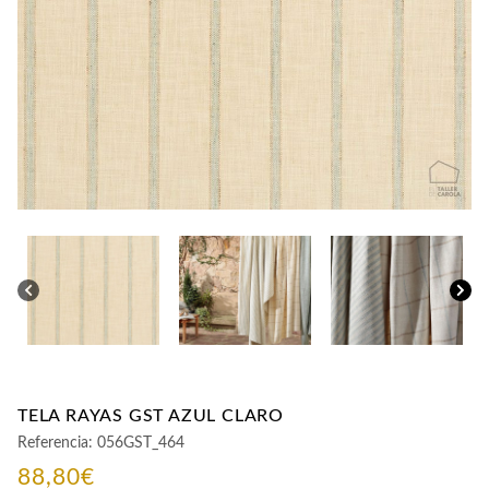
CONTACTO
TELA RAYAS GST AZUL CLARO
Referencia:
056GST_464
88,80
€