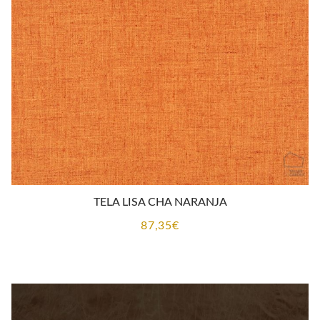
TELA LISA CHA NARANJA
87,35
€