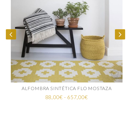
ALFOMBRA SINTÉTICA FLO MOSTAZA
Rango
88,00
€
-
657,00
€
de
precios:
desde