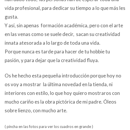
vida profesional, para dedicar su tiempo a lo que más les
gusta.
Y así, sin apenas formación académica, pero con el arte
en las venas como se suele decir, sacan su creatividad
innata atesorada a lo largo de toda una vida.
Porque nunca es tarde para hacer de tu hobbie tu
pasión, y para dejar que la creatividad fluya.
Os he hecho esta pequeña introducción porque hoy no
os voy a mostrar la última novedad en la tienda, ni
interiores con estilo, lo que hoy quiero mostraros con
mucho cariño es la obra pictórica de mi padre. Óleos
sobre lienzo, con mucho arte.
( pincha en las fotos para ver los cuadros en grande )