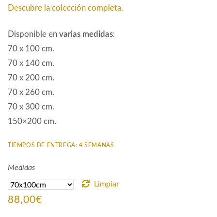
Descubre la colección completa.
Disponible en
varias medidas
:
70 x 100 cm.
70 x 140 cm.
70 x 200 cm.
70 x 260 cm.
70 x 300 cm.
150×200 cm.
TIEMPOS DE ENTREGA: 4 SEMANAS
Medidas
Limpiar
88,00
€