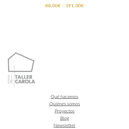
Rango
88,00
€
-
391,00
€
de
precios:
desde
88,00€
hasta
391,00€
Qué hacemos
Quiénes somos
Proyectos
Blog
Newsletter