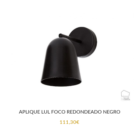
desde
197,20€
hasta
223,85€
APLIQUE LUL FOCO REDONDEADO NEGRO
111,30
€