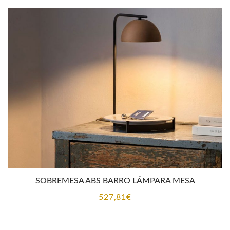
desde
93,00€
hasta
694,00€
SOBREMESA ABS BARRO LÁMPARA MESA
527,81
€