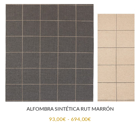
desde
93,00€
hasta
694,00€
ALFOMBRA SINTÉTICA RUT MARRÓN
Rango
93,00
€
-
694,00
€
de
precios: