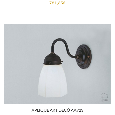
781,65
€
APLIQUE ART DECÓ AA723