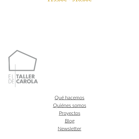
de
precios:
desde
115,00€
hasta
510,00€
Qué hacemos
Quiénes somos
Proyectos
Blog
Newsletter