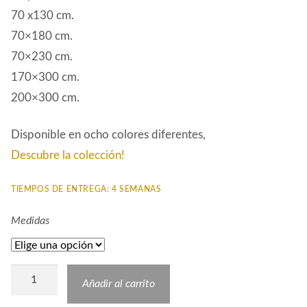
70 x130 cm.
70×180 cm.
70×230 cm.
170×300 cm.
200×300 cm.
Disponible en ocho colores diferentes,
Descubre la colección!
TIEMPOS DE ENTREGA: 4 SEMANAS
Medidas
Alfombra
Añadir al carrito
Sintética