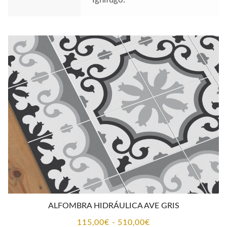
ALFOMBRA HIDRÁULICA AVE GRIS
Rango
115,00
€
-
510,00
€