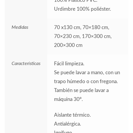
100% Plástico PVC.
Urdimbre 100% poliéster.
Medidas
70 x130 cm, 70×180 cm,
70×230 cm, 170×300 cm,
200×300 cm
Características
Fácil limpieza.
Se puede lavar a mano, con un
trapo húmedo o con fregona.
También se puede lavar a
máquina 30º.
Aislante térmico.
Antialérgica.
Ignífugo.