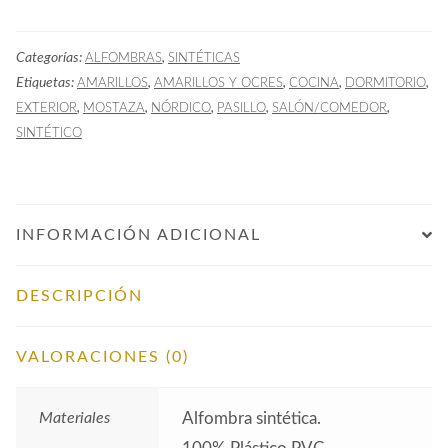
STR
Mostaza
Categorías:
,
ALFOMBRAS
SINTÉTICAS
Nórdica
Etiquetas:
,
,
,
,
AMARILLOS
AMARILLOS Y OCRES
COCINA
DORMITORIO
cantidad
,
,
,
,
,
EXTERIOR
MOSTAZA
NÓRDICO
PASILLO
SALÓN/COMEDOR
SINTÉTICO
INFORMACIÓN ADICIONAL
DESCRIPCIÓN
VALORACIONES (0)
Materiales
Alfombra sintética.