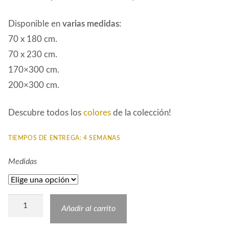
Disponible en
varias medidas
:
70 x 180 cm.
70 x 230 cm.
170×300 cm.
200×300 cm.
Descubre todos los
colores
de la colección!
TIEMPOS DE ENTREGA: 4 SEMANAS
Medidas
Alfombra
Añadir al carrito
Sintética