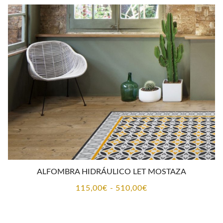
ALFOMBRA HIDRÁULICO LET MOSTAZA
Rango
115,00
€
-
510,00
€
de
precios: