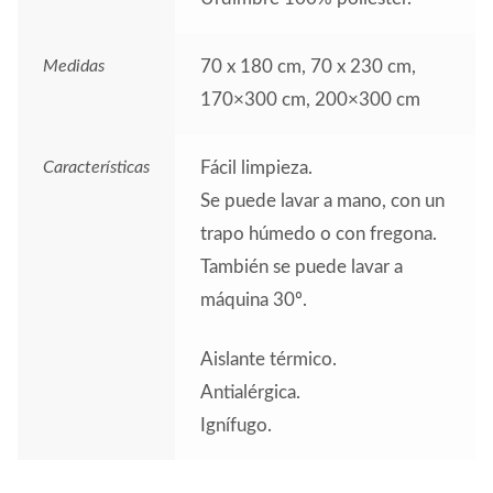
Medidas
70 x 180 cm, 70 x 230 cm,
170×300 cm, 200×300 cm
Características
Fácil limpieza.
Se puede lavar a mano, con un
trapo húmedo o con fregona.
También se puede lavar a
máquina 30º.
Aislante térmico.
Antialérgica.
Ignífugo.