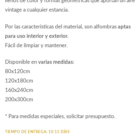
llenos de color y formas geométricas que aportan un aire
510,00€
vintage a cualquier estancia.
Por las características del material, son alfombras
aptas
para uso interior y exterior.
Fácil de limpiar y mantener.
Disponible en
varias medidas
:
80x120cm
120x180cm
160x240cm
200x300cm
* Para medidas especiales, solicitar presupuesto.
TIEMPO DE ENTREGA: 10-15 DÍAS