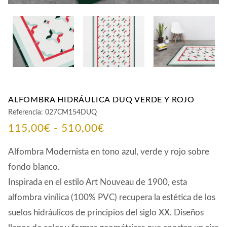
ALFOMBRA HIDRÁULICA DUQ VERDE Y ROJO
Referencia:
027CM154DUQ
Rango
115,00
€
-
510,00
€
de
Alfombra Modernista en tono azul, verde y rojo sobre
precios:
fondo blanco.
Inspirada en el estilo Art Nouveau de 1900, esta
desde
alfombra vinílica (100% PVC) recupera la estética de los
115,00€
suelos hidráulicos de principios del siglo XX. Diseños
hasta