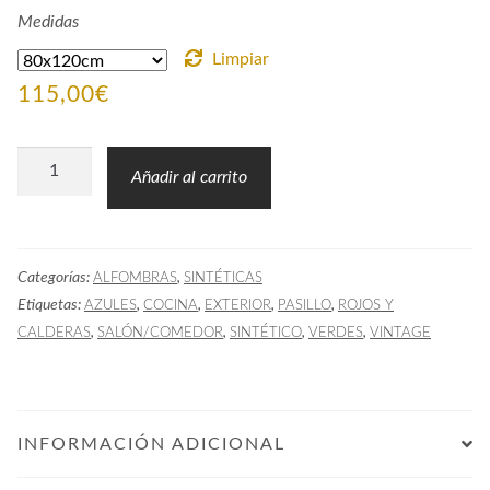
Medidas
Limpiar
115,00
€
Alfombra
Añadir al carrito
Hidráulica
DUQ
Verde
Categorías:
,
ALFOMBRAS
SINTÉTICAS
y
Etiquetas:
,
,
,
,
AZULES
COCINA
EXTERIOR
PASILLO
ROJOS Y
Rojo
,
,
,
,
CALDERAS
SALÓN/COMEDOR
SINTÉTICO
VERDES
VINTAGE
cantidad
INFORMACIÓN ADICIONAL