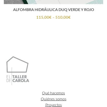
ALFOMBRA HIDRÁULICA DUQ VERDE Y ROJO
Rango
115,00
€
-
510,00
€
de
precios:
desde
115,00€
hasta
510,00€
Qué hacemos
Quiénes somos
Proyectos