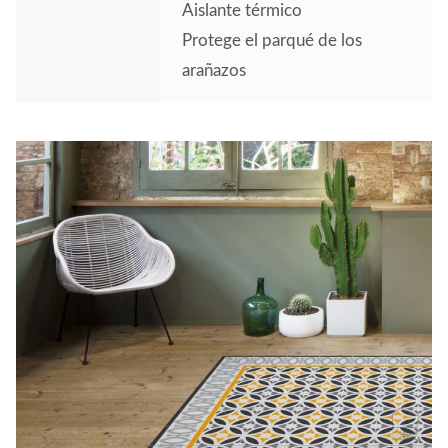
Aislante térmico
Protege el parqué de los
arañazos