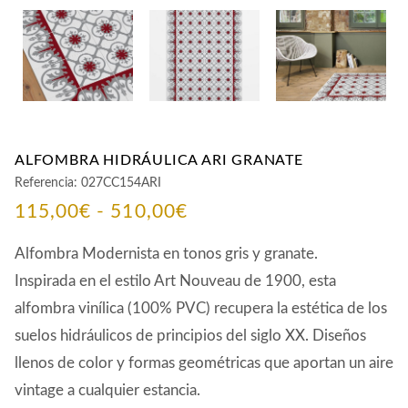
ALFOMBRA HIDRÁULICA ARI GRANATE
Referencia:
027CC154ARI
Rango
115,00
€
-
510,00
€
de
Alfombra Modernista en tonos gris y granate.
precios:
Inspirada en el estilo Art Nouveau de 1900, esta
alfombra vinílica (100% PVC) recupera la estética de los
desde
suelos hidráulicos de principios del siglo XX. Diseños
115,00€
llenos de color y formas geométricas que aportan un aire
hasta
vintage a cualquier estancia.