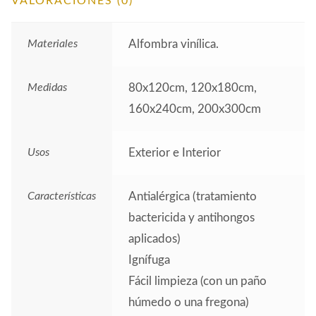
VALORACIONES (0)
Materiales
Alfombra vinílica.
Medidas
80x120cm, 120x180cm,
160x240cm, 200x300cm
Usos
Exterior e Interior
Características
Antialérgica (tratamiento
bactericida y antihongos
aplicados)
Ignífuga
Fácil limpieza (con un paño
húmedo o una fregona)