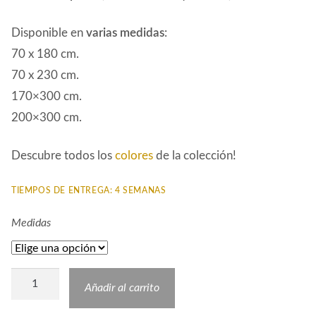
Disponible en
varias medidas
:
70 x 180 cm.
70 x 230 cm.
170×300 cm.
200×300 cm.
Descubre todos los
colores
de la colección!
TIEMPOS DE ENTREGA: 4 SEMANAS
Medidas
Alfombra
Añadir al carrito
Sintética