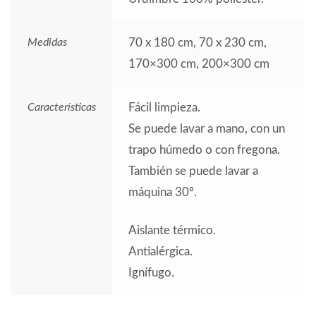
Medidas
70 x 180 cm, 70 x 230 cm,
170×300 cm, 200×300 cm
Características
Fácil limpieza.
Se puede lavar a mano, con un
trapo húmedo o con fregona.
También se puede lavar a
máquina 30º.
Aislante térmico.
Antialérgica.
Ignífugo.