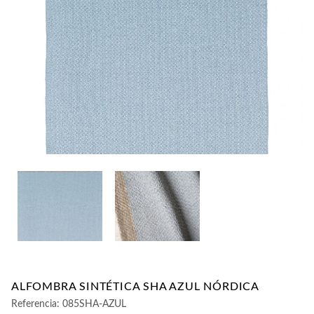
CONTACTO
ALFOMBRA SINTÉTICA SHA AZUL NÓRDICA
Referencia:
085SHA-AZUL