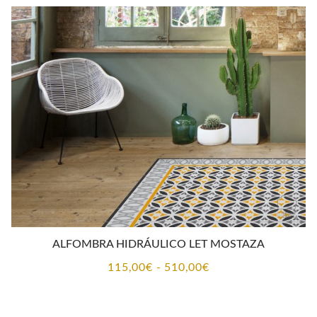
ALFOMBRA HIDRÁULICO LET MOSTAZA
Rango
115,00
€
-
510,00
€
de
precios: